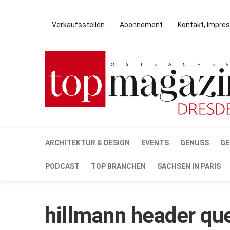
Verkaufsstellen
Abonnement
Kontakt, Impre
ARCHITEKTUR & DESIGN
EVENTS
GENUSS
GE
PODCAST
TOP BRANCHEN
SACHSEN IN PARIS
hillmann header qu