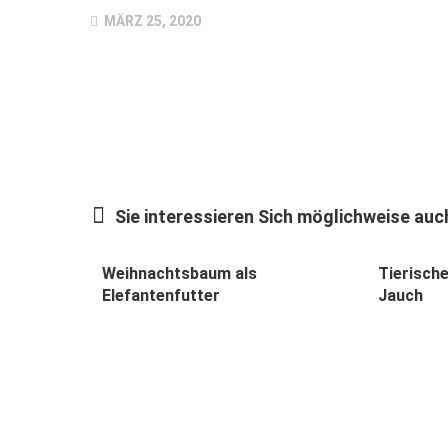
MÄRZ 25, 2020
Sie interessieren Sich möglichweise auch
Weihnachtsbaum als
Tierisch
Elefantenfutter
Jauch