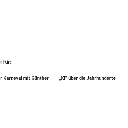
 für:
er Karneval mit Günther
„KI” über die Jahrhunderte