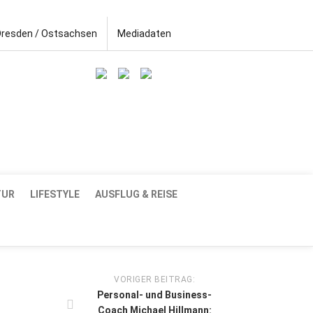
Dresden / Ostsachsen
Mediadaten
TUR
LIFESTYLE
AUSFLUG & REISE
VORIGER BEITRAG:
Personal- und Business-
Coach Michael Hillmann: