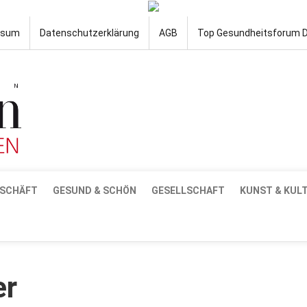
ssum
Datenschutzerklärung
AGB
Top Gesundheitsforum 
SCHÄFT
GESUND & SCHÖN
GESELLSCHAFT
KUNST & KUL
er