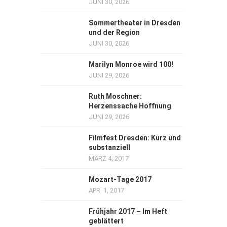
JUNI 30, 2026
Sommertheater in Dresden
und der Region
JUNI 30, 2026
Marilyn Monroe wird 100!
JUNI 29, 2026
Ruth Moschner:
Herzenssache Hoffnung
JUNI 29, 2026
Filmfest Dresden: Kurz und
substanziell
MÄRZ 4, 2017
Mozart-Tage 2017
APR. 1, 2017
Frühjahr 2017 – Im Heft
geblättert