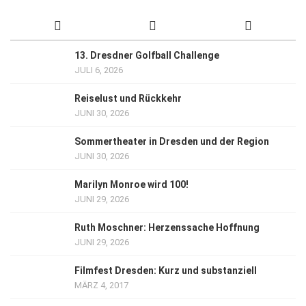
13. Dresdner Golfball Challenge
JULI 6, 2026
Reiselust und Rückkehr
JUNI 30, 2026
Sommertheater in Dresden und der Region
JUNI 30, 2026
Marilyn Monroe wird 100!
JUNI 29, 2026
Ruth Moschner: Herzenssache Hoffnung
JUNI 29, 2026
Filmfest Dresden: Kurz und substanziell
MÄRZ 4, 2017