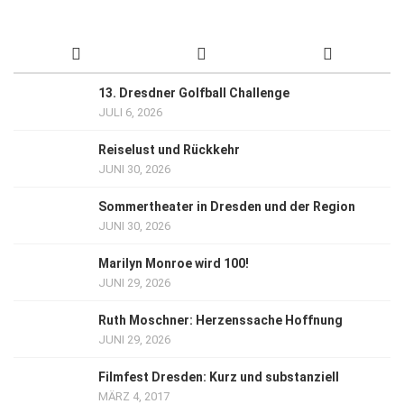
13. Dresdner Golfball Challenge
JULI 6, 2026
Reiselust und Rückkehr
JUNI 30, 2026
Sommertheater in Dresden und der Region
JUNI 30, 2026
Marilyn Monroe wird 100!
JUNI 29, 2026
Ruth Moschner: Herzenssache Hoffnung
JUNI 29, 2026
Filmfest Dresden: Kurz und substanziell
MÄRZ 4, 2017