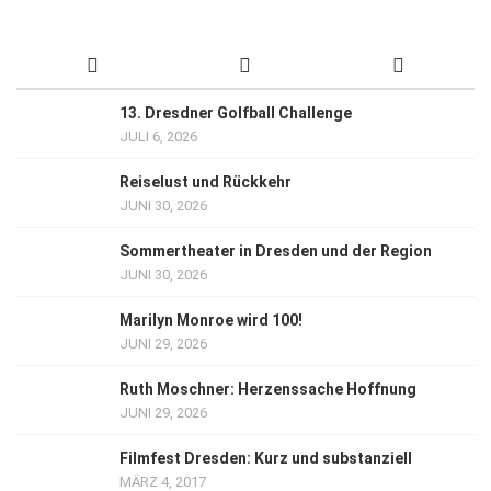
13. Dresdner Golfball Challenge
JULI 6, 2026
Reiselust und Rückkehr
JUNI 30, 2026
Sommertheater in Dresden und der Region
JUNI 30, 2026
Marilyn Monroe wird 100!
JUNI 29, 2026
Ruth Moschner: Herzenssache Hoffnung
JUNI 29, 2026
Filmfest Dresden: Kurz und substanziell
MÄRZ 4, 2017