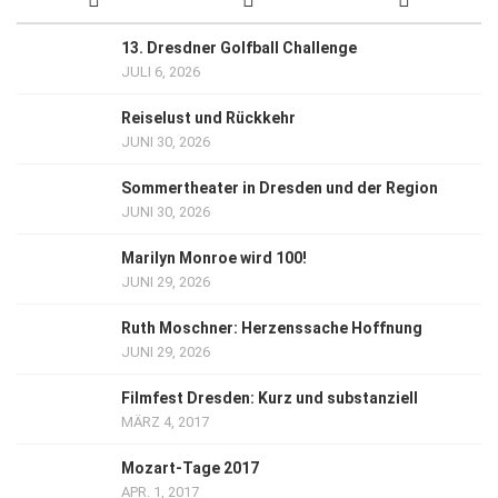
13. Dresdner Golfball Challenge
JULI 6, 2026
Reiselust und Rückkehr
JUNI 30, 2026
Sommertheater in Dresden und der Region
JUNI 30, 2026
Marilyn Monroe wird 100!
JUNI 29, 2026
Ruth Moschner: Herzenssache Hoffnung
JUNI 29, 2026
Filmfest Dresden: Kurz und substanziell
MÄRZ 4, 2017
Mozart-Tage 2017
APR. 1, 2017