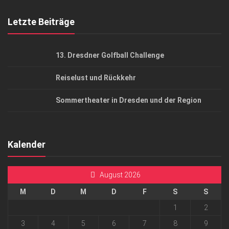
Mediadaten
Letzte Beiträge
13. Dresdner Golfball Challenge
Reiselust und Rückkehr
Sommertheater in Dresden und der Region
Kalender
August 2026
M
D
M
D
F
S
S
1
2
3
4
5
6
7
8
9