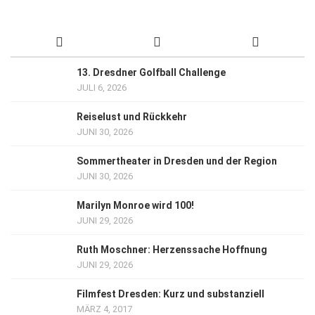
13. Dresdner Golfball Challenge
JULI 6, 2026
Reiselust und Rückkehr
JUNI 30, 2026
Sommertheater in Dresden und der Region
JUNI 30, 2026
Marilyn Monroe wird 100!
JUNI 29, 2026
Ruth Moschner: Herzenssache Hoffnung
JUNI 29, 2026
Filmfest Dresden: Kurz und substanziell
MÄRZ 4, 2017