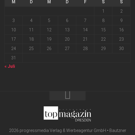
M
D
M
D
F
S
S
1
2
3
4
5
6
7
8
9
10
11
12
13
14
15
16
17
18
19
20
21
22
23
24
25
26
27
28
29
30
31
« Juli
2026 progressmedia Verlag & Werbeagentur GmbH • Bautzner