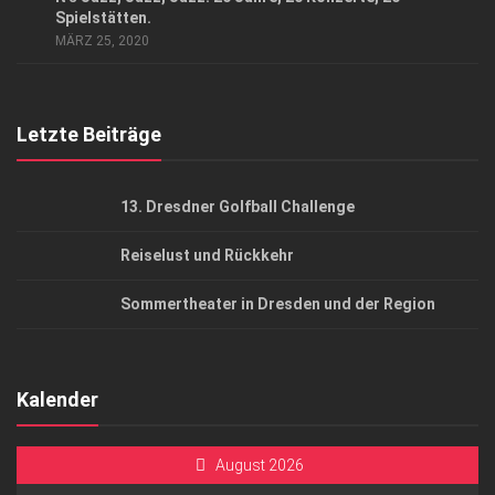
AGB
Spielstätten.
MÄRZ 25, 2020
Top Gesundheitsforum Dresden / Ostsachsen
Mediadaten
Letzte Beiträge
13. Dresdner Golfball Challenge
Reiselust und Rückkehr
Sommertheater in Dresden und der Region
Kalender
August 2026