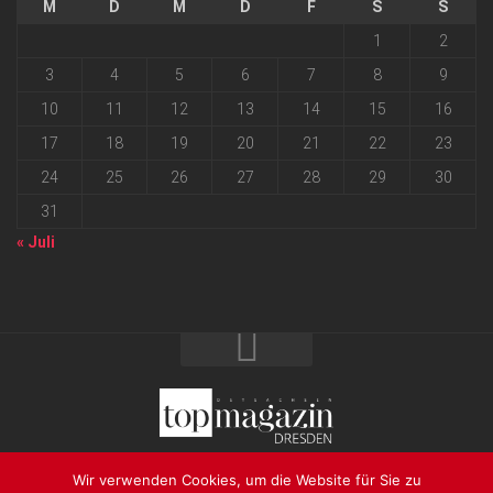
M
D
M
D
F
S
S
1
2
3
4
5
6
7
8
9
10
11
12
13
14
15
16
17
18
19
20
21
22
23
24
25
26
27
28
29
30
31
« Juli
2026 progressmedia Verlag & Werbeagentur GmbH • Bautzner
Wir verwenden Cookies, um die Website für Sie zu