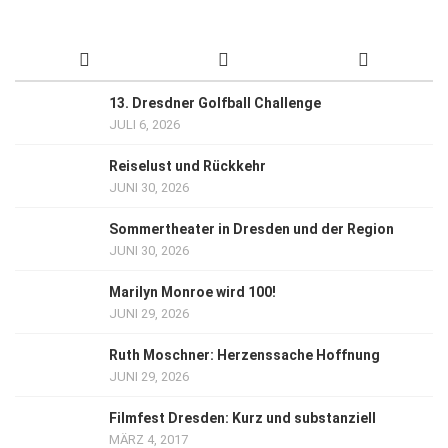
13. Dresdner Golfball Challenge
JULI 6, 2026
Reiselust und Rückkehr
JUNI 30, 2026
Sommertheater in Dresden und der Region
JUNI 30, 2026
Marilyn Monroe wird 100!
JUNI 29, 2026
Ruth Moschner: Herzenssache Hoffnung
JUNI 29, 2026
Filmfest Dresden: Kurz und substanziell
MÄRZ 4, 2017