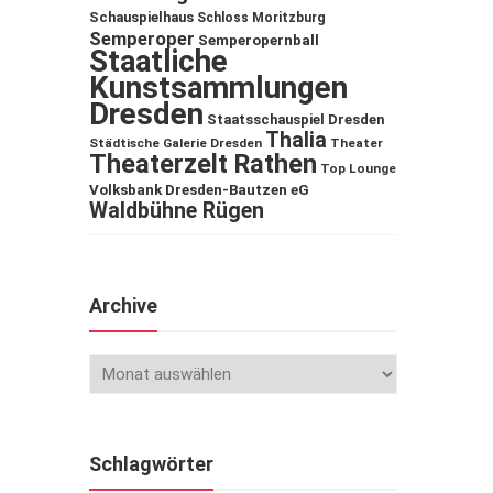
Schauspielhaus
Schloss Moritzburg
Semperoper
Semperopernball
Staatliche
Kunstsammlungen
Dresden
Staatsschauspiel Dresden
Thalia
Städtische Galerie Dresden
Theater
Theaterzelt Rathen
Top Lounge
Volksbank Dresden-Bautzen eG
Waldbühne Rügen
Archive
Schlagwörter