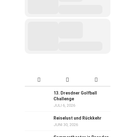
13. Dresdner Golfball
Challenge
JULI 6, 2026
Reiselust und Rückkehr
JUNI 30, 2026