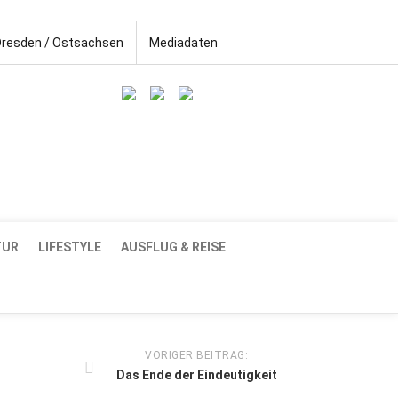
Dresden / Ostsachsen
Mediadaten
TUR
LIFESTYLE
AUSFLUG & REISE
VORIGER BEITRAG:
Das Ende der Eindeutigkeit