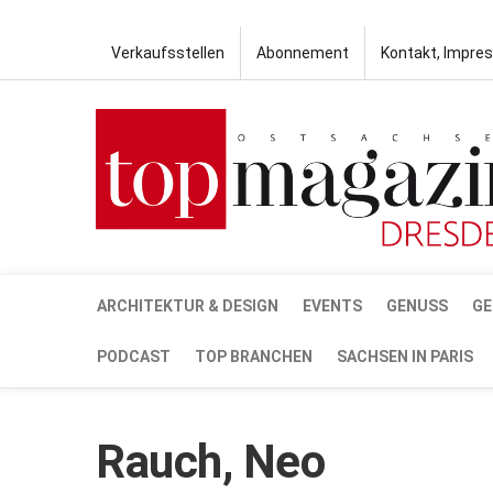
Verkaufsstellen
Abonnement
Kontakt, Impre
ARCHITEKTUR & DESIGN
EVENTS
GENUSS
GE
PODCAST
TOP BRANCHEN
SACHSEN IN PARIS
Rauch, Neo