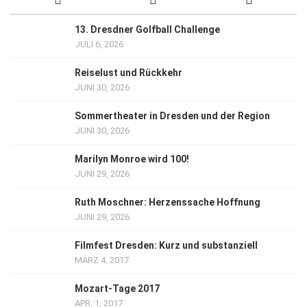
13. Dresdner Golfball Challenge
JULI 6, 2026
Reiselust und Rückkehr
JUNI 30, 2026
Sommertheater in Dresden und der Region
JUNI 30, 2026
Marilyn Monroe wird 100!
JUNI 29, 2026
Ruth Moschner: Herzenssache Hoffnung
JUNI 29, 2026
Filmfest Dresden: Kurz und substanziell
MÄRZ 4, 2017
Mozart-Tage 2017
APR. 1, 2017