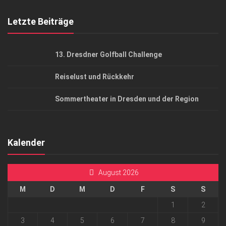
Mediadaten
Letzte Beiträge
13. Dresdner Golfball Challenge
Reiselust und Rückkehr
Sommertheater in Dresden und der Region
Kalender
August 2026
M
D
M
D
F
S
S
1
2
3
4
5
6
7
8
9