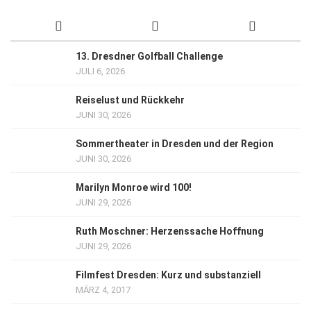
13. Dresdner Golfball Challenge
JULI 6, 2026
Reiselust und Rückkehr
JUNI 30, 2026
Sommertheater in Dresden und der Region
JUNI 30, 2026
Marilyn Monroe wird 100!
JUNI 29, 2026
Ruth Moschner: Herzenssache Hoffnung
JUNI 29, 2026
Filmfest Dresden: Kurz und substanziell
MÄRZ 4, 2017