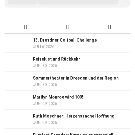
13. Dresdner Golfball Challenge
JULI 6, 2026
Reiselust und Rückkehr
JUNI 30, 2026
Sommertheater in Dresden und der Region
JUNI 30, 2026
Marilyn Monroe wird 100!
JUNI 29, 2026
Ruth Moschner: Herzenssache Hoffnung
JUNI 29, 2026