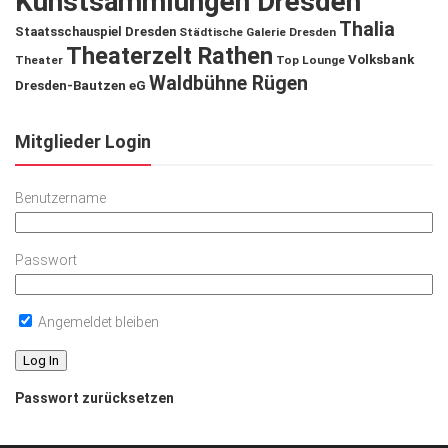
Kunstsammlungen Dresden
Thalia
Staatsschauspiel Dresden
Städtische Galerie Dresden
Theaterzelt Rathen
Volksbank
Theater
Top Lounge
Waldbühne Rügen
Dresden-Bautzen eG
Mitglieder Login
Benutzername
Passwort
Angemeldet bleiben
Passwort zurücksetzen