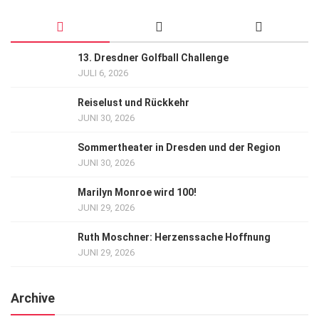
13. Dresdner Golfball Challenge
JULI 6, 2026
Reiselust und Rückkehr
JUNI 30, 2026
Sommertheater in Dresden und der Region
JUNI 30, 2026
Marilyn Monroe wird 100!
JUNI 29, 2026
Ruth Moschner: Herzenssache Hoffnung
JUNI 29, 2026
Archive