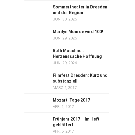
Sommertheater in Dresden
und der Region
JUNI 30, 2026
Marilyn Monroe wird 100!
JUNI 29, 2026
Ruth Moschner:
Herzenssache Hoffnung
JUNI 29, 2026
Filmfest Dresden: Kurz und
substanziell
MÄRZ 4, 2017
Mozart-Tage 2017
APR. 1, 2017
Frühjahr 2017 – Im Heft
geblättert
APR. 5, 2017