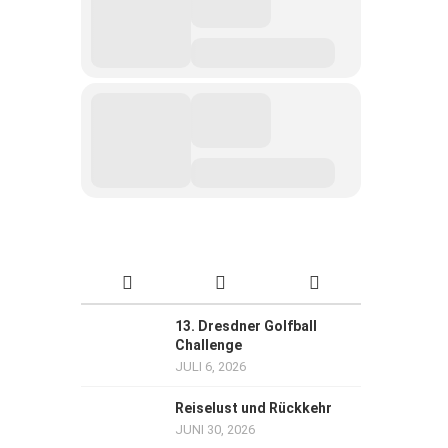
13. Dresdner Golfball
Challenge
JULI 6, 2026
Reiselust und Rückkehr
JUNI 30, 2026