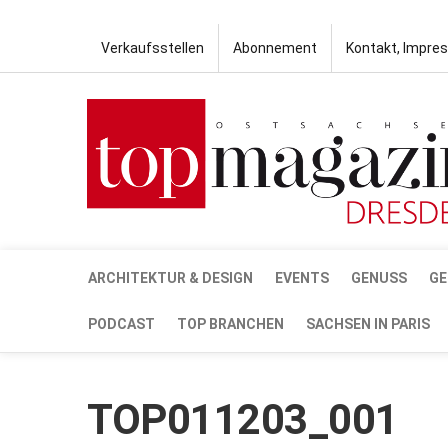
Verkaufsstellen
Abonnement
Kontakt, Impre
ARCHITEKTUR & DESIGN
EVENTS
GENUSS
GE
PODCAST
TOP BRANCHEN
SACHSEN IN PARIS
TOP011203_001