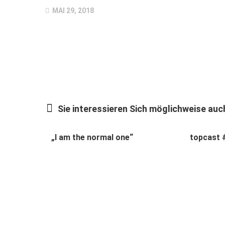
MAI 29, 2018
Sie interessieren Sich möglichweise auch
„I am the normal one“
topcast 