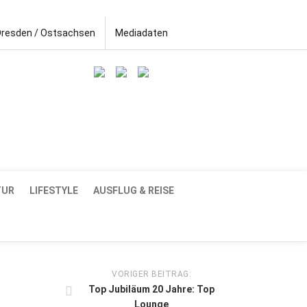
Dresden / Ostsachsen
Mediadaten
TUR
LIFESTYLE
AUSFLUG & REISE
VORIGER BEITRAG:
Top Jubiläum 20 Jahre: Top
Lounge