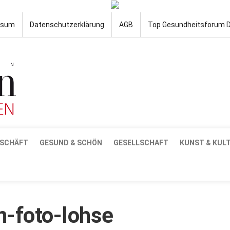
ssum
Datenschutzerklärung
AGB
Top Gesundheitsforum 
SCHÄFT
GESUND & SCHÖN
GESELLSCHAFT
KUNST & KUL
-foto-lohse