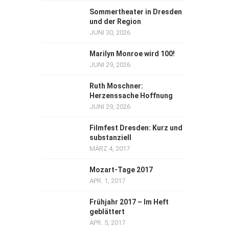
Sommertheater in Dresden
und der Region
JUNI 30, 2026
Marilyn Monroe wird 100!
JUNI 29, 2026
Ruth Moschner:
Herzenssache Hoffnung
JUNI 29, 2026
Filmfest Dresden: Kurz und
substanziell
MÄRZ 4, 2017
Mozart-Tage 2017
APR. 1, 2017
Frühjahr 2017 – Im Heft
geblättert
APR. 5, 2017