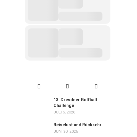
13. Dresdner Golfball
Challenge
JULI 6, 2026
Reiselust und Rückkehr
JUNI 30, 2026