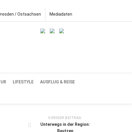
Dresden / Ostsachsen
Mediadaten
TUR
LIFESTYLE
AUSFLUG & REISE
VORIGER BEITRAG:
Unterwegs in der Region:
Bautzen