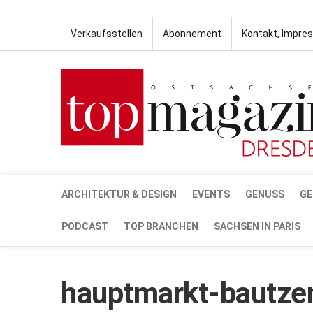
Verkaufsstellen
Abonnement
Kontakt, Impre
ARCHITEKTUR & DESIGN
EVENTS
GENUSS
GE
PODCAST
TOP BRANCHEN
SACHSEN IN PARIS
hauptmarkt-bautzen