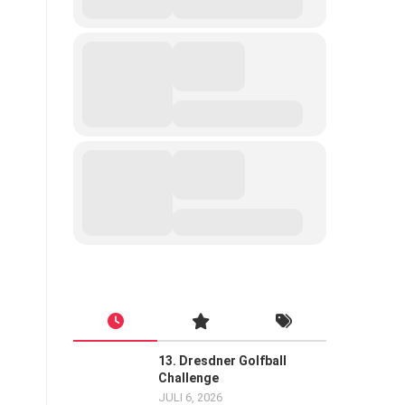
13. Dresdner Golfball
Challenge
JULI 6, 2026