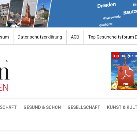
ssum
Datenschutzerklärung
AGB
Top Gesundheitsforum 
SCHÄFT
GESUND & SCHÖN
GESELLSCHAFT
KUNST & KUL