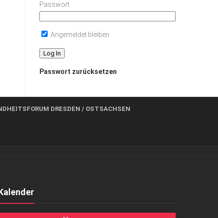
Passwort
Angemeldet bleiben
Passwort zurücksetzen
NDHEITSFORUM DRESDEN / OSTSACHSEN
Kalender