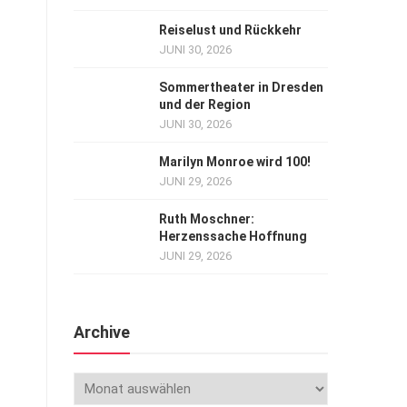
Reiselust und Rückkehr
JUNI 30, 2026
Sommertheater in Dresden
und der Region
JUNI 30, 2026
Marilyn Monroe wird 100!
JUNI 29, 2026
Ruth Moschner:
Herzenssache Hoffnung
JUNI 29, 2026
Archive