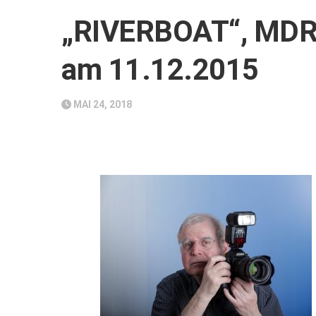
„RIVERBOAT“, MDR-
am 11.12.2015
MAI 24, 2018