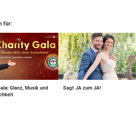
 für:
ala: Glanz, Musik und
Sagt JA zum JA!
chkeit