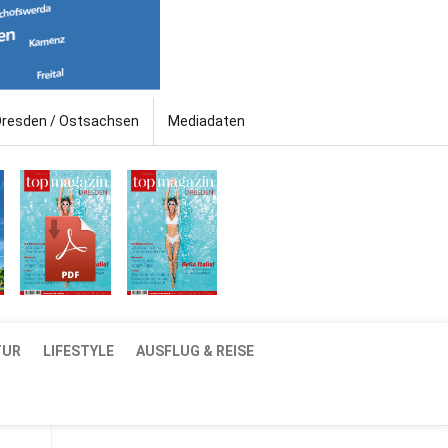
Dresden / Ostsachsen
Mediadaten
TUR
LIFESTYLE
AUSFLUG & REISE