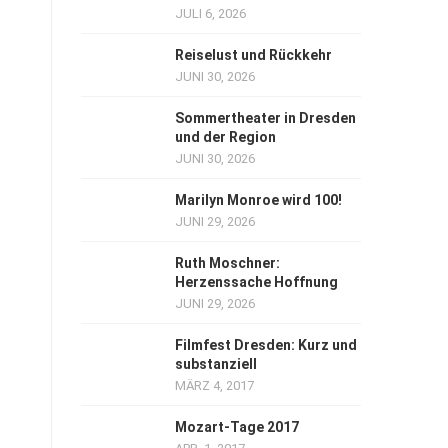
JULI 6, 2026
Reiselust und Rückkehr
JUNI 30, 2026
Sommertheater in Dresden
und der Region
JUNI 30, 2026
Marilyn Monroe wird 100!
JUNI 29, 2026
Ruth Moschner:
Herzenssache Hoffnung
JUNI 29, 2026
Filmfest Dresden: Kurz und
substanziell
MÄRZ 4, 2017
Mozart-Tage 2017