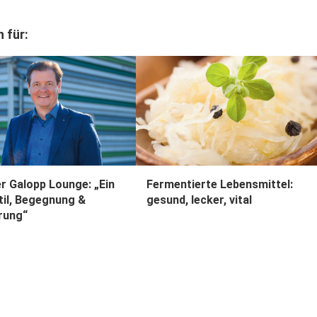
 für:
r Galopp Lounge: „Ein
Fermentierte Lebensmittel:
til, Begegnung &
gesund, lecker, vital
rung“