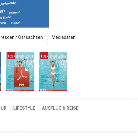
Dresden / Ostsachsen
Mediadaten
TUR
LIFESTYLE
AUSFLUG & REISE