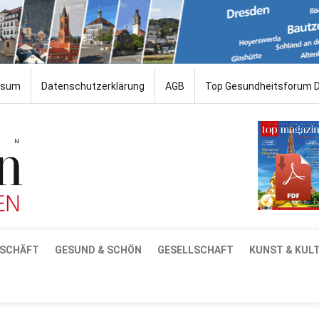
ssum
Datenschutzerklärung
AGB
Top Gesundheitsforum 
SCHÄFT
GESUND & SCHÖN
GESELLSCHAFT
KUNST & KUL