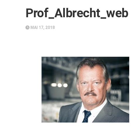
Prof_Albrecht_web
MAI 17, 2018