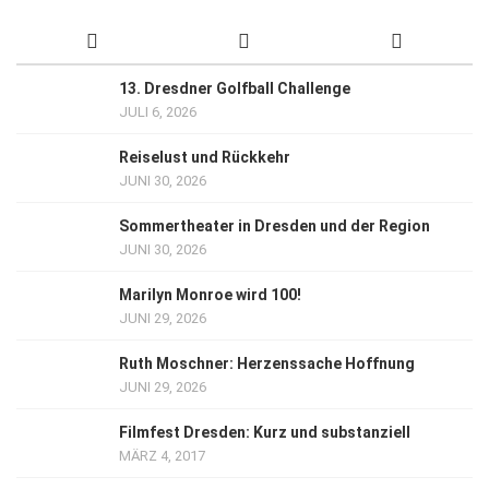
13. Dresdner Golfball Challenge
JULI 6, 2026
Reiselust und Rückkehr
JUNI 30, 2026
Sommertheater in Dresden und der Region
JUNI 30, 2026
Marilyn Monroe wird 100!
JUNI 29, 2026
Ruth Moschner: Herzenssache Hoffnung
JUNI 29, 2026
Filmfest Dresden: Kurz und substanziell
MÄRZ 4, 2017