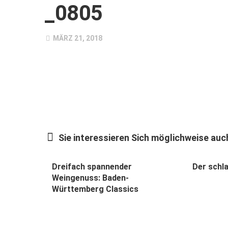
_0805
MÄRZ 21, 2018
Sie interessieren Sich möglichweise auch
Dreifach spannender
Der schl
Weingenuss: Baden-
Württemberg Classics