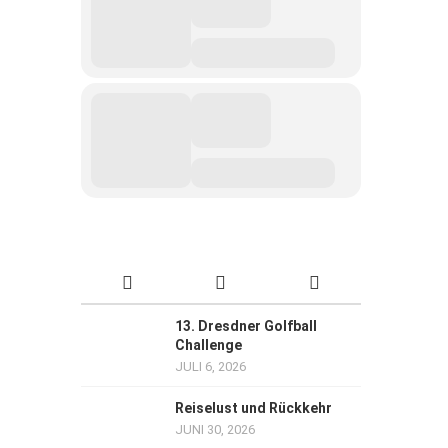
13. Dresdner Golfball
Challenge
JULI 6, 2026
Reiselust und Rückkehr
JUNI 30, 2026