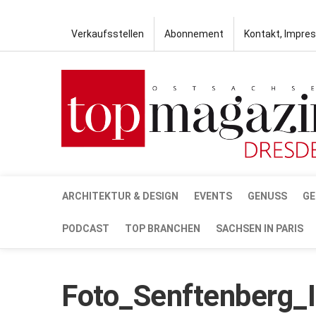
Verkaufsstellen
Abonnement
Kontakt, Impre
ARCHITEKTUR & DESIGN
EVENTS
GENUSS
GE
PODCAST
TOP BRANCHEN
SACHSEN IN PARIS
Foto_Senftenberg_