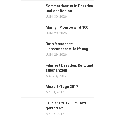
Sommertheater in Dresden
und der Region
JUNI 30, 2026
Marilyn Monroe wird 100!
JUNI 29, 2026
Ruth Moschner:
Herzenssache Hoffnung
JUNI 29, 2026
Filmfest Dresden: Kurz und
substanziell
MÄRZ 4, 2017
Mozart-Tage 2017
APR. 1, 2017
Frühjahr 2017 – Im Heft
geblättert
APR. 5, 2017