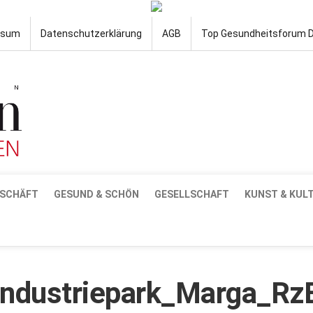
ssum
Datenschutzerklärung
AGB
Top Gesundheitsforum 
SCHÄFT
GESUND & SCHÖN
GESELLSCHAFT
KUNST & KUL
Industriepark_Marga_Rz