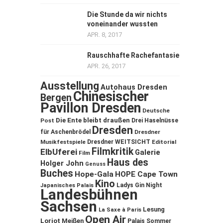
Die Stunde da wir nichts
voneinander wussten
APR. 8, 2017
Rauschhafte Rachefantasie
APR. 26, 2017
Ausstellung
Autohaus Dresden
Chinesischer
Bergen
Pavillon Dresden
Deutsche
Die Ente bleibt draußen
Post
Drei Haselnüsse
Dresden
für Aschenbrödel
Dresdner
Musikfestspiele
Dresdner WEITSICHT
Editorial
Filmkritik
ElbUferei
Galerie
Film
Haus des
Holger John
Genuss
Buches
Hope-Gala
HOPE Cape Town
Kino
Ladys Gin Night
Japanisches Palais
Landesbühnen
Sachsen
Lesung
La Saxe à Paris
Open Air
Loriot
Meißen
Palais Sommer