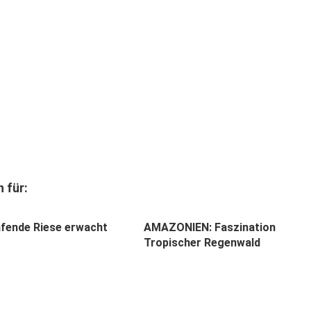
 für:
afende Riese erwacht
AMAZONIEN: Faszination
Tropischer Regenwald