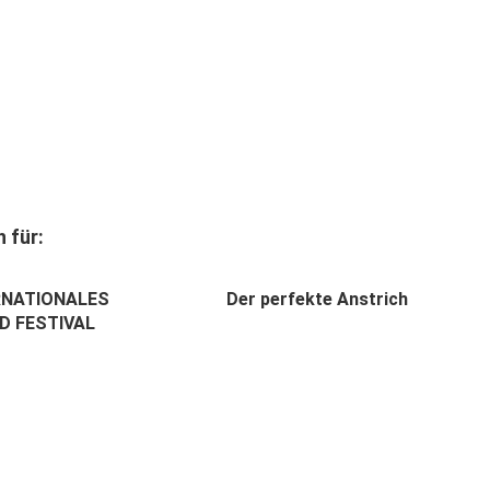
 für:
ERNATIONALES
Der perfekte Anstrich
ND FESTIVAL