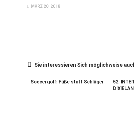
MÄRZ 20, 2018
Sie interessieren Sich möglichweise auch
Soccergolf: Füße statt Schläger
52. INT
DIXIELA