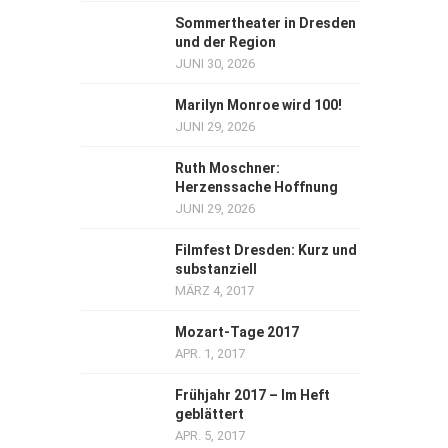
Sommertheater in Dresden
und der Region
JUNI 30, 2026
Marilyn Monroe wird 100!
JUNI 29, 2026
Ruth Moschner:
Herzenssache Hoffnung
JUNI 29, 2026
Filmfest Dresden: Kurz und
substanziell
MÄRZ 4, 2017
Mozart-Tage 2017
APR. 1, 2017
Frühjahr 2017 – Im Heft
geblättert
APR. 5, 2017