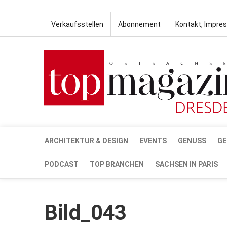
Verkaufsstellen
Abonnement
Kontakt, Impre
ARCHITEKTUR & DESIGN
EVENTS
GENUSS
GE
PODCAST
TOP BRANCHEN
SACHSEN IN PARIS
Bild_043