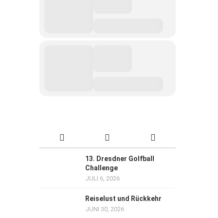
13. Dresdner Golfball
Challenge
JULI 6, 2026
Reiselust und Rückkehr
JUNI 30, 2026