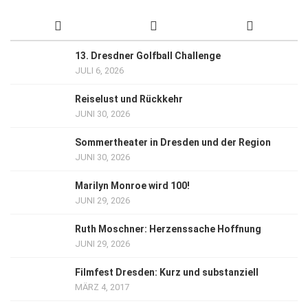
13. Dresdner Golfball Challenge
JULI 6, 2026
Reiselust und Rückkehr
JUNI 30, 2026
Sommertheater in Dresden und der Region
JUNI 30, 2026
Marilyn Monroe wird 100!
JUNI 29, 2026
Ruth Moschner: Herzenssache Hoffnung
JUNI 29, 2026
Filmfest Dresden: Kurz und substanziell
MÄRZ 4, 2017