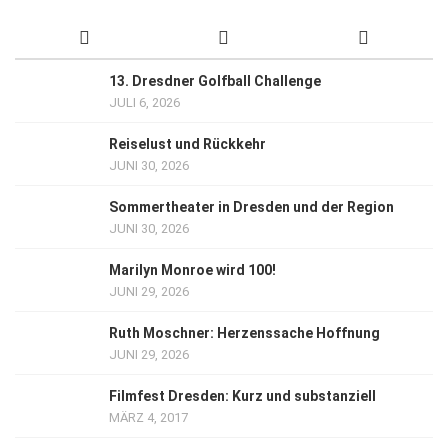
13. Dresdner Golfball Challenge
JULI 6, 2026
Reiselust und Rückkehr
JUNI 30, 2026
Sommertheater in Dresden und der Region
JUNI 30, 2026
Marilyn Monroe wird 100!
JUNI 29, 2026
Ruth Moschner: Herzenssache Hoffnung
JUNI 29, 2026
Filmfest Dresden: Kurz und substanziell
MÄRZ 4, 2017