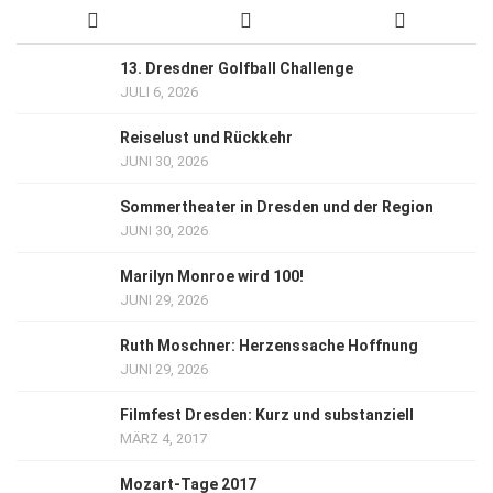
13. Dresdner Golfball Challenge
JULI 6, 2026
Reiselust und Rückkehr
JUNI 30, 2026
Sommertheater in Dresden und der Region
JUNI 30, 2026
Marilyn Monroe wird 100!
JUNI 29, 2026
Ruth Moschner: Herzenssache Hoffnung
JUNI 29, 2026
Filmfest Dresden: Kurz und substanziell
MÄRZ 4, 2017
Mozart-Tage 2017