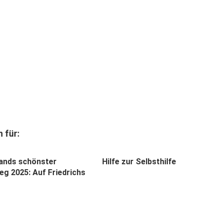
 für:
ands schönster
Hilfe zur Selbsthilfe
g 2025: Auf Friedrichs