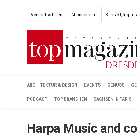
Verkaufsstellen
Abonnement
Kontakt, Impre
ARCHITEKTUR & DESIGN
EVENTS
GENUSS
GE
PODCAST
TOP BRANCHEN
SACHSEN IN PARIS
Harpa Music and co