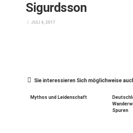
Sigurdsson
JULI 4, 2017
Sie interessieren Sich möglichweise auch
Mythos und Leidenschaft
Deutschl
Wanderwe
Spuren