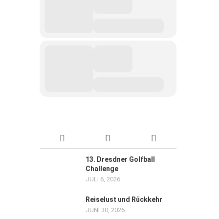
13. Dresdner Golfball
Challenge
JULI 6, 2026
Reiselust und Rückkehr
JUNI 30, 2026