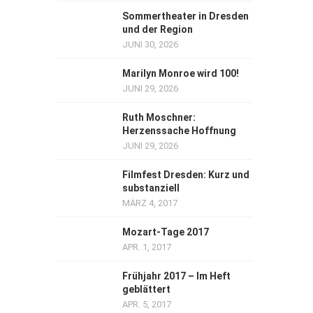
Sommertheater in Dresden
und der Region
JUNI 30, 2026
Marilyn Monroe wird 100!
JUNI 29, 2026
Ruth Moschner:
Herzenssache Hoffnung
JUNI 29, 2026
Filmfest Dresden: Kurz und
substanziell
MÄRZ 4, 2017
Mozart-Tage 2017
APR. 1, 2017
Frühjahr 2017 – Im Heft
geblättert
APR. 5, 2017