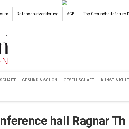
ssum
Datenschutzerklärung
AGB
Top Gesundheitsforum 
SCHÄFT
GESUND & SCHÖN
GESELLSCHAFT
KUNST & KUL
nference hall Ragnar Th