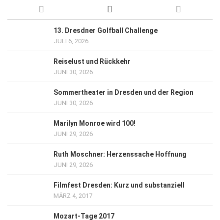
13. Dresdner Golfball Challenge
JULI 6, 2026
Reiselust und Rückkehr
JUNI 30, 2026
Sommertheater in Dresden und der Region
JUNI 30, 2026
Marilyn Monroe wird 100!
JUNI 29, 2026
Ruth Moschner: Herzenssache Hoffnung
JUNI 29, 2026
Filmfest Dresden: Kurz und substanziell
MÄRZ 4, 2017
Mozart-Tage 2017