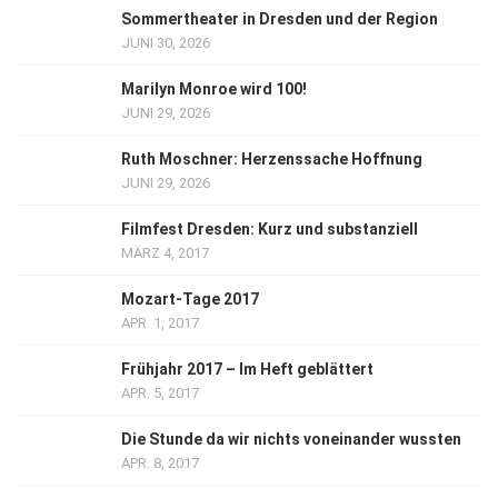
Sommertheater in Dresden und der Region
JUNI 30, 2026
Marilyn Monroe wird 100!
JUNI 29, 2026
Ruth Moschner: Herzenssache Hoffnung
JUNI 29, 2026
Filmfest Dresden: Kurz und substanziell
MÄRZ 4, 2017
Mozart-Tage 2017
APR. 1, 2017
Frühjahr 2017 – Im Heft geblättert
APR. 5, 2017
Die Stunde da wir nichts voneinander wussten
APR. 8, 2017