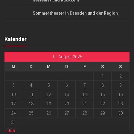
Reiselust und Rückkehr
Sommertheater in Dresden und der Region
Kalender
August 2026
M
D
M
D
F
S
S
1
2
3
4
5
6
7
8
9
10
11
12
13
14
15
16
17
18
19
20
21
22
23
24
25
26
27
28
29
30
31
« Juli