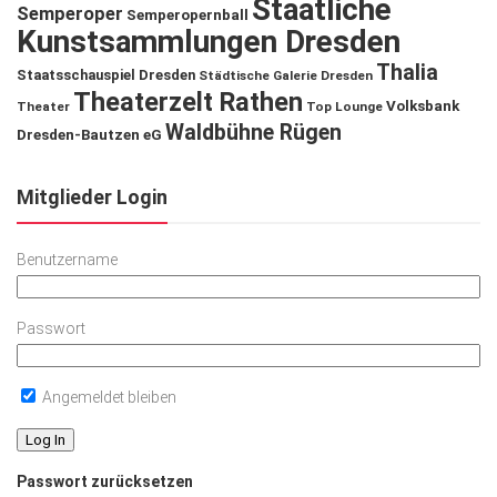
Staatliche
Semperoper
Semperopernball
Kunstsammlungen Dresden
Thalia
Staatsschauspiel Dresden
Städtische Galerie Dresden
Theaterzelt Rathen
Volksbank
Theater
Top Lounge
Waldbühne Rügen
Dresden-Bautzen eG
Mitglieder Login
Benutzername
Passwort
Angemeldet bleiben
Passwort zurücksetzen