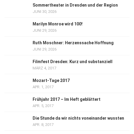
Sommertheater in Dresden und der Region
JUNI 30, 2026
Marilyn Monroe wird 100!
JUNI 29, 2026
Ruth Moschner: Herzenssache Hoffnung
JUNI 29, 2026
Filmfest Dresden: Kurz und substanziell
MÄRZ 4, 2017
Mozart-Tage 2017
APR. 1, 2017
Frühjahr 2017 – Im Heft geblättert
APR. 5, 2017
Die Stunde da wir nichts voneinander wussten
APR. 8, 2017