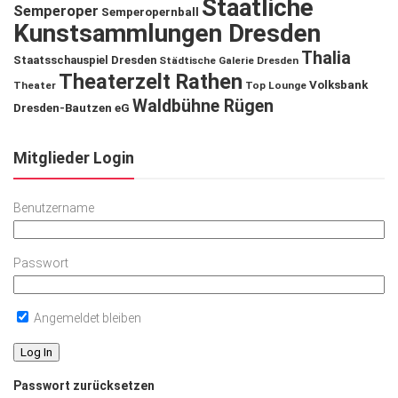
Staatliche
Semperoper
Semperopernball
Kunstsammlungen Dresden
Thalia
Staatsschauspiel Dresden
Städtische Galerie Dresden
Theaterzelt Rathen
Volksbank
Theater
Top Lounge
Waldbühne Rügen
Dresden-Bautzen eG
Mitglieder Login
Benutzername
Passwort
Angemeldet bleiben
Passwort zurücksetzen