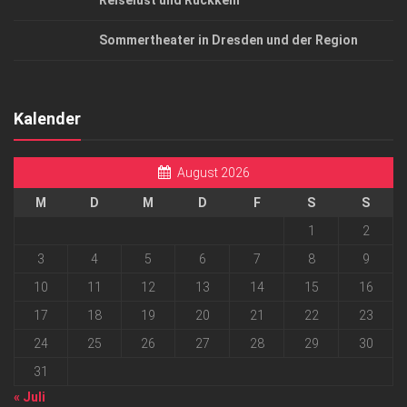
Reiselust und Rückkehr
Sommertheater in Dresden und der Region
Kalender
August 2026
M
D
M
D
F
S
S
1
2
3
4
5
6
7
8
9
10
11
12
13
14
15
16
17
18
19
20
21
22
23
24
25
26
27
28
29
30
31
« Juli