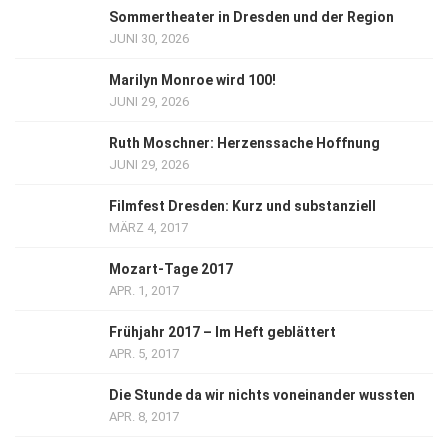
Sommertheater in Dresden und der Region
JUNI 30, 2026
Marilyn Monroe wird 100!
JUNI 29, 2026
Ruth Moschner: Herzenssache Hoffnung
JUNI 29, 2026
Filmfest Dresden: Kurz und substanziell
MÄRZ 4, 2017
Mozart-Tage 2017
APR. 1, 2017
Frühjahr 2017 – Im Heft geblättert
APR. 5, 2017
Die Stunde da wir nichts voneinander wussten
APR. 8, 2017