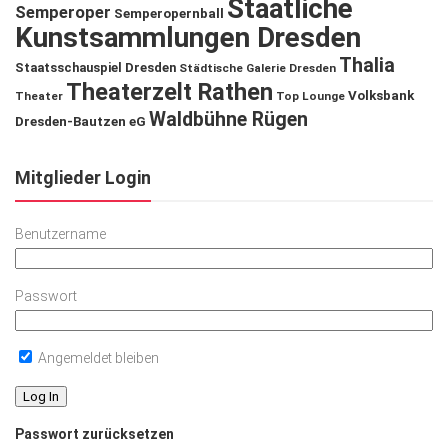
Staatliche
Semperoper
Semperopernball
Kunstsammlungen Dresden
Thalia
Staatsschauspiel Dresden
Städtische Galerie Dresden
Theaterzelt Rathen
Volksbank
Theater
Top Lounge
Waldbühne Rügen
Dresden-Bautzen eG
Mitglieder Login
Benutzername
Passwort
Angemeldet bleiben
Passwort zurücksetzen