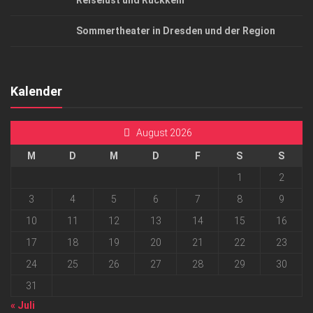
Reiselust und Rückkehr
Sommertheater in Dresden und der Region
Kalender
August 2026
M
D
M
D
F
S
S
1
2
3
4
5
6
7
8
9
10
11
12
13
14
15
16
17
18
19
20
21
22
23
24
25
26
27
28
29
30
31
« Juli