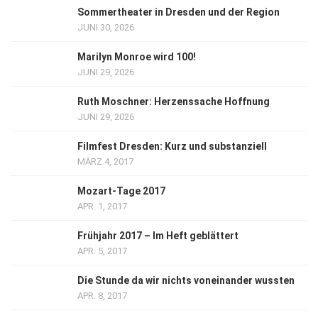
Sommertheater in Dresden und der Region
JUNI 30, 2026
Marilyn Monroe wird 100!
JUNI 29, 2026
Ruth Moschner: Herzenssache Hoffnung
JUNI 29, 2026
Filmfest Dresden: Kurz und substanziell
MÄRZ 4, 2017
Mozart-Tage 2017
APR. 1, 2017
Frühjahr 2017 – Im Heft geblättert
APR. 5, 2017
Die Stunde da wir nichts voneinander wussten
APR. 8, 2017