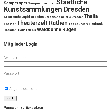
Staatliche
Semperoper
Semperopernball
Kunstsammlungen Dresden
Thalia
Staatsschauspiel Dresden
Städtische Galerie Dresden
Theaterzelt Rathen
Volksbank
Theater
Top Lounge
Waldbühne Rügen
Dresden-Bautzen eG
Mitglieder Login
Benutzername
Passwort
Angemeldet bleiben
Passwort zurücksetzen