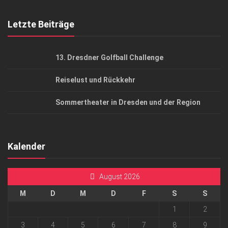
Mediadaten
Letzte Beiträge
13. Dresdner Golfball Challenge
Reiselust und Rückkehr
Sommertheater in Dresden und der Region
Kalender
August 2026
M
D
M
D
F
S
S
1
2
3
4
5
6
7
8
9