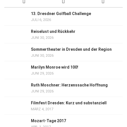
13. Dresdner Golfball Challenge
JULI 6, 2026
Reiselust und Rückkehr
JUNI 30, 2026
Sommertheater in Dresden und der Region
JUNI 30, 2026
Marilyn Monroe wird 100!
JUNI 29, 2026
Ruth Moschner: Herzenssache Hoffnung
JUNI 29, 2026
Filmfest Dresden: Kurz und substanziell
MÄRZ 4, 2017
Mozart-Tage 2017
APR. 1, 2017