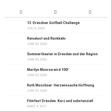
13. Dresdner Golfball Challenge
JULI 6, 2026
Reiselust und Rückkehr
JUNI 30, 2026
Sommertheater in Dresden und der Region
JUNI 30, 2026
Marilyn Monroe wird 100!
JUNI 29, 2026
Ruth Moschner: Herzenssache Hoffnung
JUNI 29, 2026
Filmfest Dresden: Kurz und substanziell
MÄRZ 4, 2017