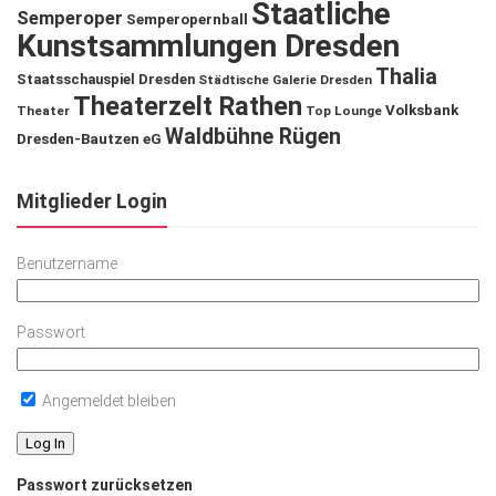
Staatliche
Semperoper
Semperopernball
Kunstsammlungen Dresden
Thalia
Staatsschauspiel Dresden
Städtische Galerie Dresden
Theaterzelt Rathen
Volksbank
Theater
Top Lounge
Waldbühne Rügen
Dresden-Bautzen eG
Mitglieder Login
Benutzername
Passwort
Angemeldet bleiben
Passwort zurücksetzen