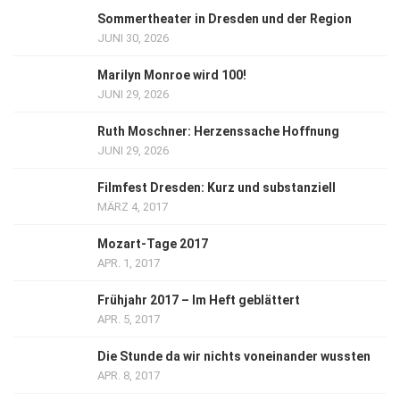
Sommertheater in Dresden und der Region
JUNI 30, 2026
Marilyn Monroe wird 100!
JUNI 29, 2026
Ruth Moschner: Herzenssache Hoffnung
JUNI 29, 2026
Filmfest Dresden: Kurz und substanziell
MÄRZ 4, 2017
Mozart-Tage 2017
APR. 1, 2017
Frühjahr 2017 – Im Heft geblättert
APR. 5, 2017
Die Stunde da wir nichts voneinander wussten
APR. 8, 2017