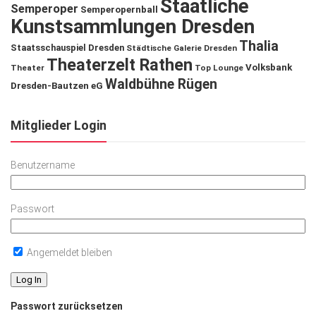
Staatliche
Semperoper
Semperopernball
Kunstsammlungen Dresden
Thalia
Staatsschauspiel Dresden
Städtische Galerie Dresden
Theaterzelt Rathen
Volksbank
Theater
Top Lounge
Waldbühne Rügen
Dresden-Bautzen eG
Mitglieder Login
Benutzername
Passwort
Angemeldet bleiben
Passwort zurücksetzen