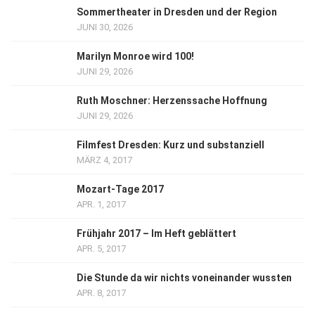
Sommertheater in Dresden und der Region
JUNI 30, 2026
Marilyn Monroe wird 100!
JUNI 29, 2026
Ruth Moschner: Herzenssache Hoffnung
JUNI 29, 2026
Filmfest Dresden: Kurz und substanziell
MÄRZ 4, 2017
Mozart-Tage 2017
APR. 1, 2017
Frühjahr 2017 – Im Heft geblättert
APR. 5, 2017
Die Stunde da wir nichts voneinander wussten
APR. 8, 2017