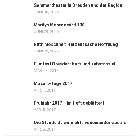
Sommertheater in Dresden und der Region
JUNI 30, 2026
Marilyn Monroe wird 100!
JUNI 29, 2026
Ruth Moschner: Herzenssache Hoffnung
JUNI 29, 2026
Filmfest Dresden: Kurz und substanziell
MÄRZ 4, 2017
Mozart-Tage 2017
APR. 1, 2017
Frühjahr 2017 – Im Heft geblättert
APR. 5, 2017
Die Stunde da wir nichts voneinander wussten
APR. 8, 2017