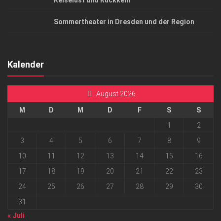
Reiselust und Rückkehr
Sommertheater in Dresden und der Region
Kalender
August 2026
M
D
M
D
F
S
S
1
2
3
4
5
6
7
8
9
10
11
12
13
14
15
16
17
18
19
20
21
22
23
24
25
26
27
28
29
30
31
« Juli