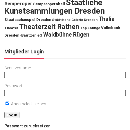
Staatliche
Semperoper
Semperopernball
Kunstsammlungen Dresden
Thalia
Staatsschauspiel Dresden
Städtische Galerie Dresden
Theaterzelt Rathen
Volksbank
Theater
Top Lounge
Waldbühne Rügen
Dresden-Bautzen eG
Mitglieder Login
Benutzername
Passwort
Angemeldet bleiben
Passwort zurücksetzen