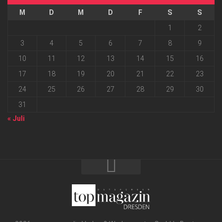
M
D
M
D
F
S
S
1
2
3
4
5
6
7
8
9
10
11
12
13
14
15
16
17
18
19
20
21
22
23
24
25
26
27
28
29
30
31
« Juli