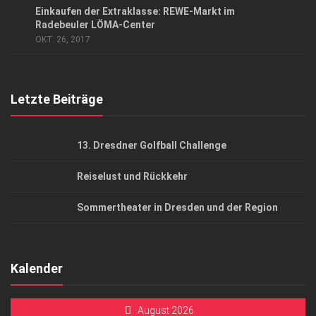
Einkaufen der Extraklasse: REWE-Markt im
AGB
Radebeuler LÖMA-Center
OKT. 26, 2017
Top Gesundheitsforum Dresden / Ostsachsen
Mediadaten
Letzte Beiträge
13. Dresdner Golfball Challenge
Reiselust und Rückkehr
Sommertheater in Dresden und der Region
Kalender
August 2026