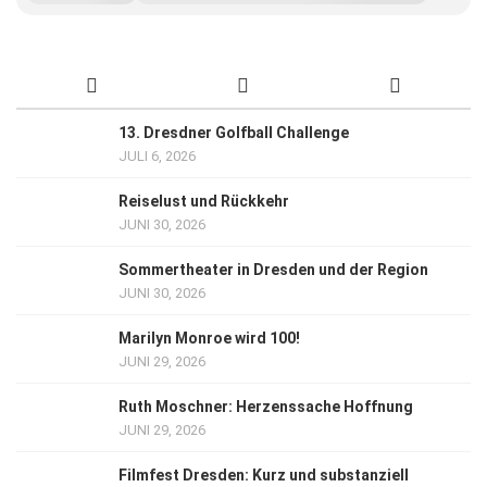
13. Dresdner Golfball Challenge
JULI 6, 2026
Reiselust und Rückkehr
JUNI 30, 2026
Sommertheater in Dresden und der Region
JUNI 30, 2026
Marilyn Monroe wird 100!
JUNI 29, 2026
Ruth Moschner: Herzenssache Hoffnung
JUNI 29, 2026
Filmfest Dresden: Kurz und substanziell