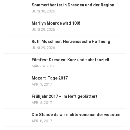
Sommertheater in Dresden und der Region
JUNI 30, 2026
Marilyn Monroe wird 100!
JUNI 29, 2026
Ruth Moschner: Herzenssache Hoffnung
JUNI 29, 2026
Filmfest Dresden: Kurz und substanziell
MÄRZ 4, 2017
Mozart-Tage 2017
APR. 1, 2017
Frühjahr 2017 – Im Heft geblättert
APR. 5, 2017
Die Stunde da wir nichts voneinander wussten
APR. 8, 2017