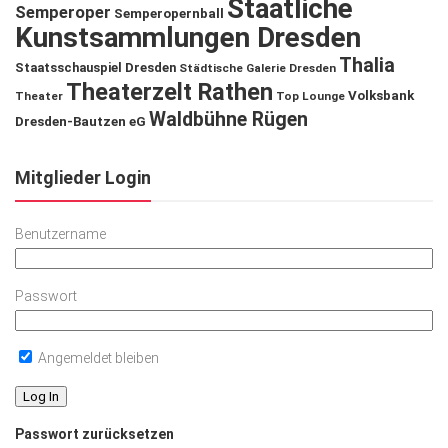
Staatliche
Semperoper
Semperopernball
Kunstsammlungen Dresden
Thalia
Staatsschauspiel Dresden
Städtische Galerie Dresden
Theaterzelt Rathen
Volksbank
Theater
Top Lounge
Waldbühne Rügen
Dresden-Bautzen eG
Mitglieder Login
Benutzername
Passwort
Angemeldet bleiben
Passwort zurücksetzen