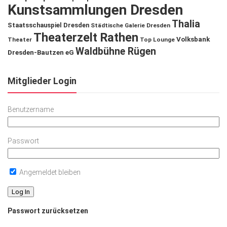
Kunstsammlungen Dresden
Thalia
Staatsschauspiel Dresden
Städtische Galerie Dresden
Theaterzelt Rathen
Volksbank
Theater
Top Lounge
Waldbühne Rügen
Dresden-Bautzen eG
Mitglieder Login
Benutzername
Passwort
Angemeldet bleiben
Passwort zurücksetzen