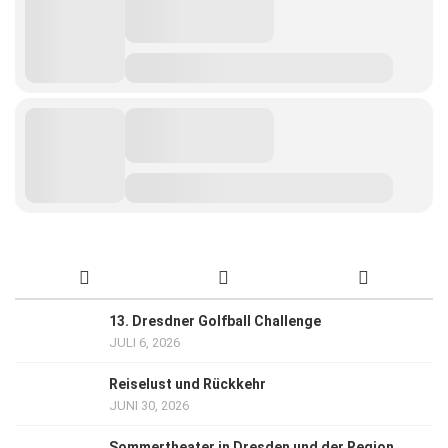
13. Dresdner Golfball Challenge
JULI 6, 2026
Reiselust und Rückkehr
JUNI 30, 2026
Sommertheater in Dresden und der Region