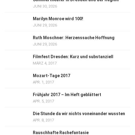
JUNI 30, 2026
Marilyn Monroe wird 100!
JUNI 29, 2026
Ruth Moschner: Herzenssache Hoffnung
JUNI 29, 2026
Filmfest Dresden: Kurz und substanziell
MÄRZ 4, 2017
Mozart-Tage 2017
APR. 1, 2017
Frühjahr 2017 – Im Heft geblättert
APR. 5, 2017
Die Stunde da wir nichts voneinander wussten
APR. 8, 2017
Rauschhafte Rachefantasie