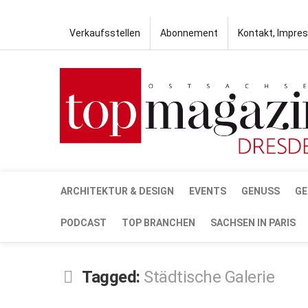
Verkaufsstellen
Abonnement
Kontakt, Impre
ARCHITEKTUR & DESIGN
EVENTS
GENUSS
GE
PODCAST
TOP BRANCHEN
SACHSEN IN PARIS
Tagged:
Städtische Galerie
JULI