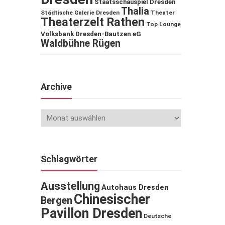
Staatsschauspiel Dresden
Thalia
Städtische Galerie Dresden
Theater
Theaterzelt Rathen
Top Lounge
Volksbank Dresden-Bautzen eG
Waldbühne Rügen
Archive
Schlagwörter
Ausstellung
Autohaus Dresden
Chinesischer
Bergen
Pavillon Dresden
Deutsche