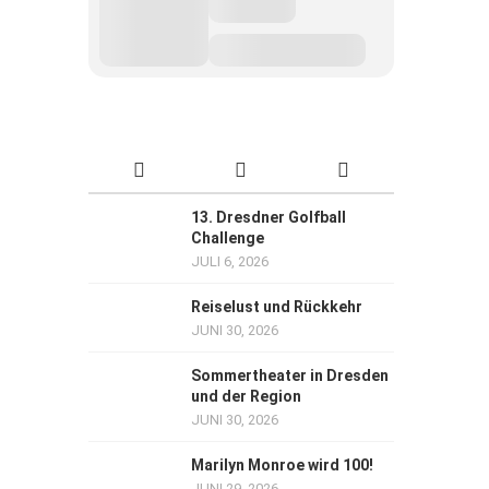
13. Dresdner Golfball
Challenge
JULI 6, 2026
Reiselust und Rückkehr
JUNI 30, 2026
Sommertheater in Dresden
und der Region
JUNI 30, 2026
Marilyn Monroe wird 100!
JUNI 29, 2026