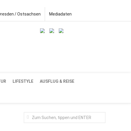
Dresden / Ostsachsen
Mediadaten
TUR
LIFESTYLE
AUSFLUG & REISE