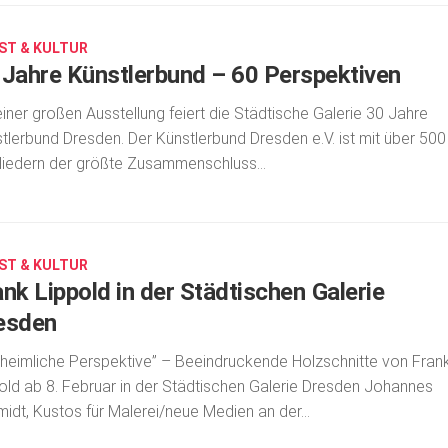
ST & KULTUR
 Jahre Künstlerbund – 60 Perspektiven
einer großen Ausstellung feiert die Städtische Galerie 30 Jahre
tlerbund Dresden. Der Künstlerbund Dresden e.V. ist mit über 500
liedern der größte Zusammenschluss...
ST & KULTUR
ank Lippold in der Städtischen Galerie
esden
 heimliche Perspektive” – Beeindruckende Holzschnitte von Fran
old ab 8. Februar in der Städtischen Galerie Dresden Johannes
idt, Kustos für Malerei/neue Medien an der...