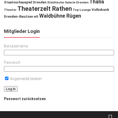
Thalia
Staatsschauspiel Dresden
Städtische Galerie Dresden
Theaterzelt Rathen
Volksbank
Theater
Top Lounge
Waldbühne Rügen
Dresden-Bautzen eG
Mitglieder Login
Benutzername
Passwort
Angemeldet bleiben
Passwort zurücksetzen