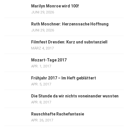
Marilyn Monroe wird 100!
JUNI 29, 2026
Ruth Moschner: Herzenssache Hoffnung
JUNI 29, 2026
Filmfest Dresden: Kurz und substanziell
MÄRZ 4, 2017
Mozart-Tage 2017
APR. 1, 2017
Frühjahr 2017 – Im Heft geblättert
APR. 5, 2017
Die Stunde da wir nichts voneinander wussten
APR. 8, 2017
Rauschhafte Rachefantasie
APR. 26, 2017