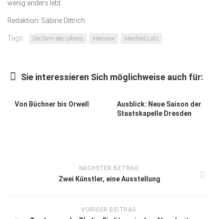
wenig anders lebt.
Redaktion: Sabine Dittrich
Tags:
Der Sinn des Lebens
Interview
Manfred Lütz
Sie interessieren Sich möglichweise auch für:
Von Büchner bis Orwell
Ausblick: Neue Saison der
Staatskapelle Dresden
NÄCHSTER BETRAG:
Zwei Künstler, eine Ausstellung
VORIGER BEITRAG: