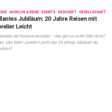
EIGE
/
AUSFLUG & REISE
/
EVENTS
/
GESCHÄFT
/
GESELLSCHAFT
illantes Jubiläum: 20 Jahre Reisen mit
welier Leicht
Juwelier als Reiseveranstalter – das gibt es nicht! Oder doch?
es Jahr feiert Juwelier Leicht das 20-jährige Jubiläum als
sebüro“.