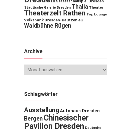
Staatsschauspiel Dresden
Thalia
Städtische Galerie Dresden
Theater
Theaterzelt Rathen
Top Lounge
Volksbank Dresden-Bautzen eG
Waldbühne Rügen
Archive
Schlagwörter
Ausstellung
Autohaus Dresden
Chinesischer
Bergen
Pavillon Dresden
Deutsche