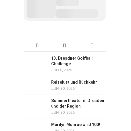
13. Dresdner Golfball
Challenge
JULI 6, 2026
Reiselust und Rückkehr
JUNI 30, 2026
Sommertheater in Dresden
und der Region
JUNI 30, 2026
Marilyn Monroe wird 100!
JUNI 29, 2026