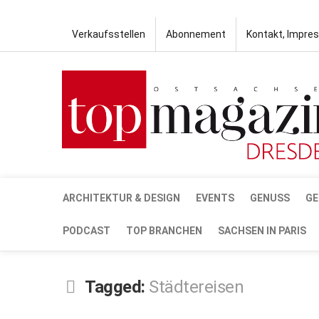
Verkaufsstellen
Abonnement
Kontakt, Impre
ARCHITEKTUR & DESIGN
EVENTS
GENUSS
GE
PODCAST
TOP BRANCHEN
SACHSEN IN PARIS
Tagged:
Städtereisen
OKT.