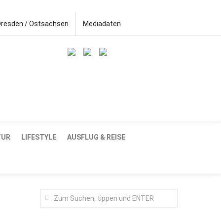
Dresden / Ostsachsen
Mediadaten
TUR
LIFESTYLE
AUSFLUG & REISE