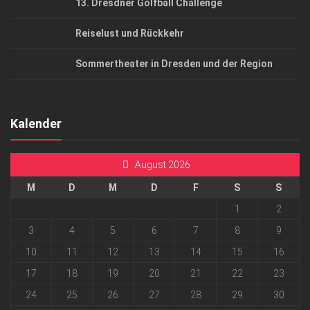
13. Dresdner Golfball Challenge
Reiselust und Rückkehr
Sommertheater in Dresden und der Region
Kalender
August 2026
M
D
M
D
F
S
S
1
2
3
4
5
6
7
8
9
10
11
12
13
14
15
16
17
18
19
20
21
22
23
24
25
26
27
28
29
30