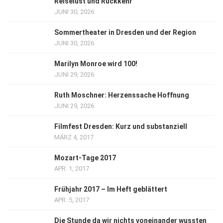
Reiselust und Rückkehr
JUNI 30, 2026
Sommertheater in Dresden und der Region
JUNI 30, 2026
Marilyn Monroe wird 100!
JUNI 29, 2026
Ruth Moschner: Herzenssache Hoffnung
JUNI 29, 2026
Filmfest Dresden: Kurz und substanziell
MÄRZ 4, 2017
Mozart-Tage 2017
APR. 1, 2017
Frühjahr 2017 – Im Heft geblättert
APR. 5, 2017
Die Stunde da wir nichts voneinander wussten