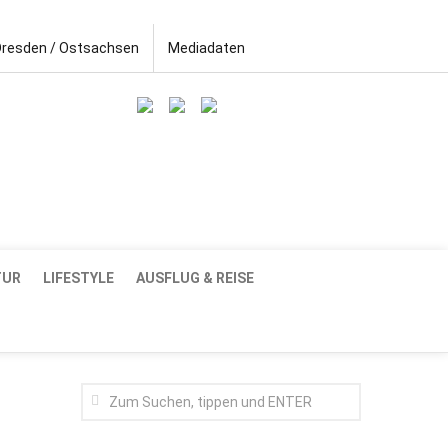
Dresden / Ostsachsen
Mediadaten
TUR
LIFESTYLE
AUSFLUG & REISE