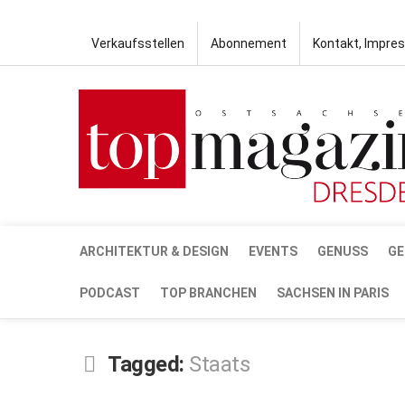
Verkaufsstellen
Abonnement
Kontakt, Impre
ARCHITEKTUR & DESIGN
EVENTS
GENUSS
GE
PODCAST
TOP BRANCHEN
SACHSEN IN PARIS
Tagged:
Staats
DEZ.