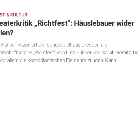
ST & KULTUR
eaterkritik „Richtfest“: Häuslebauer wider
llen?
Kühnel inszeniert am Schauspielhaus Dresden die
llschaftssatire „Richtfest“ von Lutz Hübner und Sarah Nemitz, be
vor allem die komödiantischen Elemente zünden. Kann...