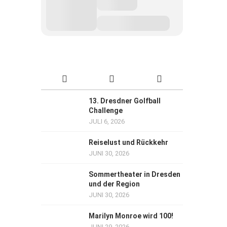
13. Dresdner Golfball
Challenge
JULI 6, 2026
Reiselust und Rückkehr
JUNI 30, 2026
Sommertheater in Dresden
und der Region
JUNI 30, 2026
Marilyn Monroe wird 100!
JUNI 29, 2026