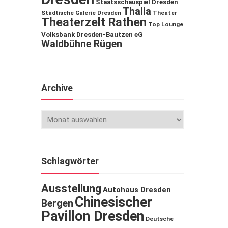
Staatsschauspiel Dresden
Thalia
Städtische Galerie Dresden
Theater
Theaterzelt Rathen
Top Lounge
Volksbank Dresden-Bautzen eG
Waldbühne Rügen
Archive
Schlagwörter
Ausstellung
Autohaus Dresden
Chinesischer
Bergen
Pavillon Dresden
Deutsche