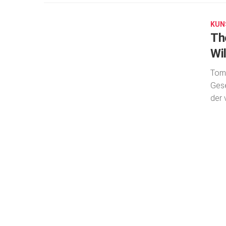
10,
2019
KUN
Th
Wi
Tom 
Gese
der 