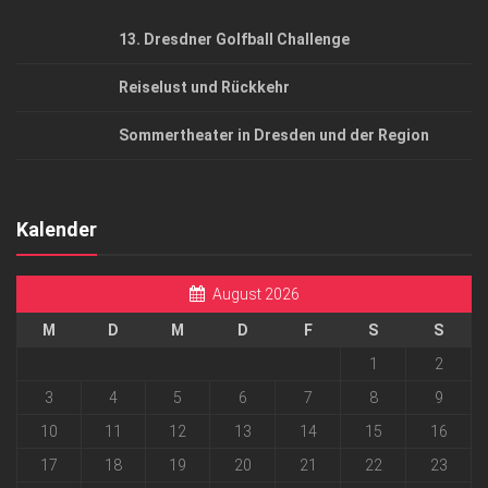
13. Dresdner Golfball Challenge
Reiselust und Rückkehr
Sommertheater in Dresden und der Region
Kalender
August 2026
M
D
M
D
F
S
S
1
2
3
4
5
6
7
8
9
10
11
12
13
14
15
16
17
18
19
20
21
22
23