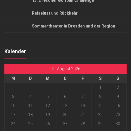
13. Dresdner Golfball Challenge
Reiselust und Rückkehr
Sommertheater in Dresden und der Region
Kalender
August 2026
M
D
M
D
F
S
S
1
2
3
4
5
6
7
8
9
10
11
12
13
14
15
16
17
18
19
20
21
22
23
24
25
26
27
28
29
30