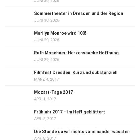
JUNI 30, 2026
Sommertheater in Dresden und der Region
JUNI 30, 2026
Marilyn Monroe wird 100!
JUNI 29, 2026
Ruth Moschner: Herzenssache Hoffnung
JUNI 29, 2026
Filmfest Dresden: Kurz und substanziell
MÄRZ 4, 2017
Mozart-Tage 2017
APR. 1, 2017
Frühjahr 2017 – Im Heft geblättert
APR. 5, 2017
Die Stunde da wir nichts voneinander wussten
APR. 8, 2017