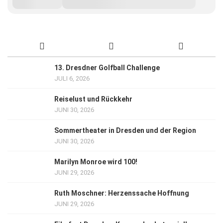
13. Dresdner Golfball Challenge
JULI 6, 2026
Reiselust und Rückkehr
JUNI 30, 2026
Sommertheater in Dresden und der Region
JUNI 30, 2026
Marilyn Monroe wird 100!
JUNI 29, 2026
Ruth Moschner: Herzenssache Hoffnung
JUNI 29, 2026