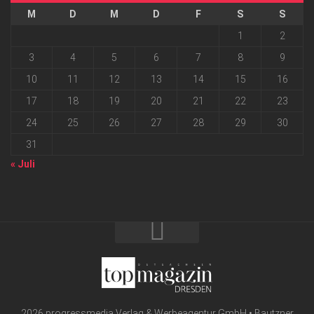
M
D
M
D
F
S
S
1
2
3
4
5
6
7
8
9
10
11
12
13
14
15
16
17
18
19
20
21
22
23
24
25
26
27
28
29
30
31
« Juli
2026 progressmedia Verlag & Werbeagentur GmbH • Bautzner