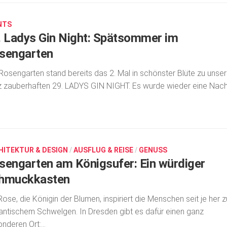
NTS
. Ladys Gin Night: Spätsommer im
sengarten
Rosengarten stand bereits das 2. Mal in schönster Blüte zu unser
 zauberhaften 29. LADYS GIN NIGHT. Es wurde wieder eine Nach
HITEKTUR & DESIGN
/
AUSFLUG & REISE
/
GENUSS
sengarten am Königsufer: Ein würdiger
hmuckkasten
Rose, die Königin der Blumen, inspiriert die Menschen seit je her z
ntischem Schwelgen. In Dresden gibt es dafür einen ganz
nderen Ort:...