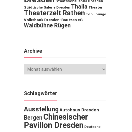
Staatsschauspiel Dresden
Thalia
Städtische Galerie Dresden
Theater
Theaterzelt Rathen
Top Lounge
Volksbank Dresden-Bautzen eG
Waldbühne Rügen
Archive
Schlagwörter
Ausstellung
Autohaus Dresden
Chinesischer
Bergen
Pavillon Dresden
Deutsche