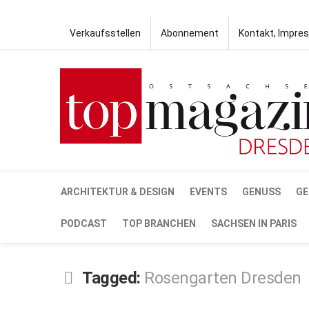
Verkaufsstellen
Abonnement
Kontakt, Impre
ARCHITEKTUR & DESIGN
EVENTS
GENUSS
GE
PODCAST
TOP BRANCHEN
SACHSEN IN PARIS
Tagged:
Rosengarten Dresden
OKT.