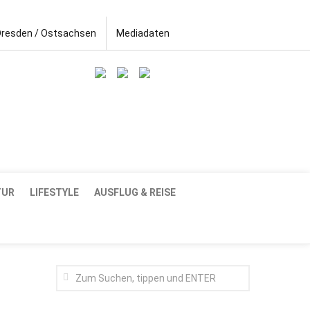
Dresden / Ostsachsen
Mediadaten
TUR
LIFESTYLE
AUSFLUG & REISE