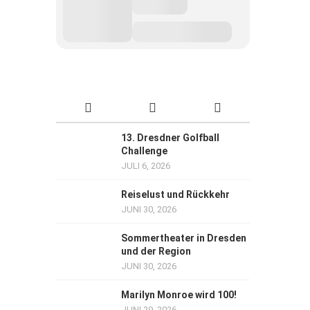
13. Dresdner Golfball
Challenge
JULI 6, 2026
Reiselust und Rückkehr
JUNI 30, 2026
Sommertheater in Dresden
und der Region
JUNI 30, 2026
Marilyn Monroe wird 100!
JUNI 29, 2026