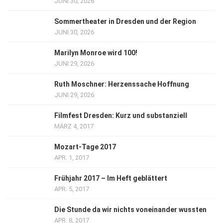
JUNI 30, 2026
Sommertheater in Dresden und der Region
JUNI 30, 2026
Marilyn Monroe wird 100!
JUNI 29, 2026
Ruth Moschner: Herzenssache Hoffnung
JUNI 29, 2026
Filmfest Dresden: Kurz und substanziell
MÄRZ 4, 2017
Mozart-Tage 2017
APR. 1, 2017
Frühjahr 2017 – Im Heft geblättert
APR. 5, 2017
Die Stunde da wir nichts voneinander wussten
APR. 8, 2017