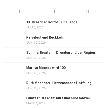
13. Dresdner Golfball Challenge
JULI 6, 2026
Reiselust und Rückkehr
JUNI 30, 2026
Sommertheater in Dresden und der Region
JUNI 30, 2026
Marilyn Monroe wird 100!
JUNI 29, 2026
Ruth Moschner: Herzenssache Hoffnung
JUNI 29, 2026
Filmfest Dresden: Kurz und substanziell
MÄRZ 4, 2017