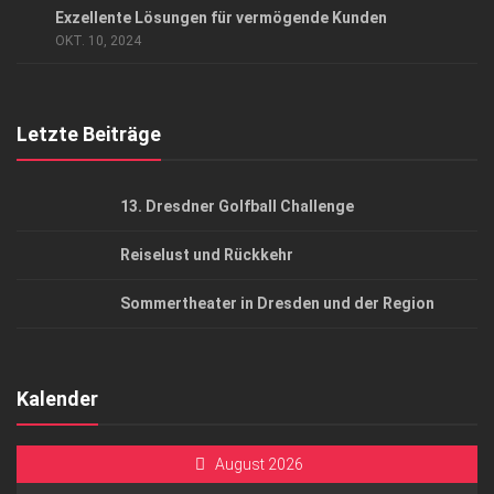
Exzellente Lösungen für vermögende Kunden
AGB
OKT. 10, 2024
Top Gesundheitsforum Dresden / Ostsachsen
Mediadaten
Letzte Beiträge
13. Dresdner Golfball Challenge
Reiselust und Rückkehr
Sommertheater in Dresden und der Region
Kalender
August 2026