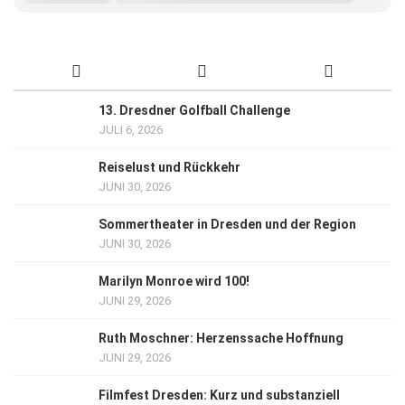
13. Dresdner Golfball Challenge
JULI 6, 2026
Reiselust und Rückkehr
JUNI 30, 2026
Sommertheater in Dresden und der Region
JUNI 30, 2026
Marilyn Monroe wird 100!
JUNI 29, 2026
Ruth Moschner: Herzenssache Hoffnung
JUNI 29, 2026
Filmfest Dresden: Kurz und substanziell