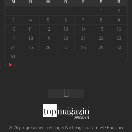
M
D
M
D
F
S
S
1
2
3
4
5
6
7
8
9
10
11
12
13
14
15
16
17
18
19
20
21
22
23
24
25
26
27
28
29
30
31
« Juli
2026 progressmedia Verlag & Werbeagentur GmbH • Bautzner