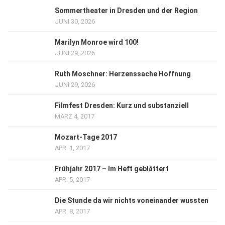
Sommertheater in Dresden und der Region
JUNI 30, 2026
Marilyn Monroe wird 100!
JUNI 29, 2026
Ruth Moschner: Herzenssache Hoffnung
JUNI 29, 2026
Filmfest Dresden: Kurz und substanziell
MÄRZ 4, 2017
Mozart-Tage 2017
APR. 1, 2017
Frühjahr 2017 – Im Heft geblättert
APR. 5, 2017
Die Stunde da wir nichts voneinander wussten
APR. 8, 2017