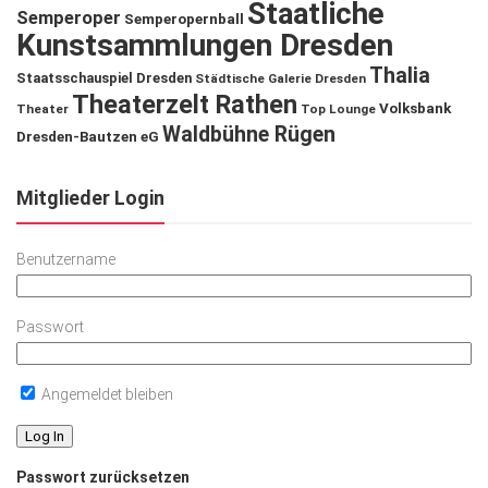
Staatliche
Semperoper
Semperopernball
Kunstsammlungen Dresden
Thalia
Staatsschauspiel Dresden
Städtische Galerie Dresden
Theaterzelt Rathen
Volksbank
Theater
Top Lounge
Waldbühne Rügen
Dresden-Bautzen eG
Mitglieder Login
Benutzername
Passwort
Angemeldet bleiben
Passwort zurücksetzen