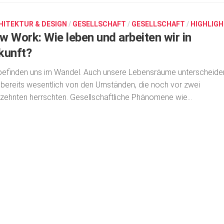
HITEKTUR & DESIGN
/
GESELLSCHAFT
/
GESELLSCHAFT
/
HIGHLIG
w Work: Wie leben und arbeiten wir in
kunft?
befinden uns im Wandel. Auch unsere Lebensräume unterscheide
 bereits wesentlich von den Umständen, die noch vor zwei
zehnten herrschten. Gesellschaftliche Phänomene wie...