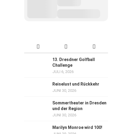
13. Dresdner Golfball
Challenge
JULI 6, 2026
Reiselust und Rückkehr
JUNI 30, 2026
Sommertheater in Dresden
und der Region
JUNI 30, 2026
Marilyn Monroe wird 100!
JUNI 29, 2026