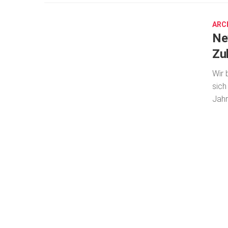
14,
2020
ARC
Ne
Zu
Wir 
sich
Jahr