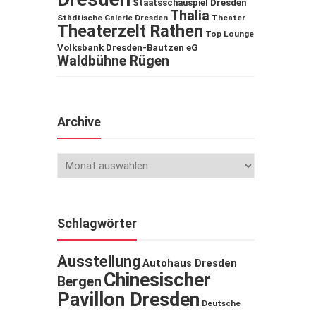
Staatsschauspiel Dresden
Thalia
Städtische Galerie Dresden
Theater
Theaterzelt Rathen
Top Lounge
Volksbank Dresden-Bautzen eG
Waldbühne Rügen
Archive
Schlagwörter
Ausstellung
Autohaus Dresden
Chinesischer
Bergen
Pavillon Dresden
Deutsche