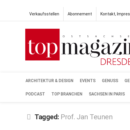
Verkaufsstellen
Abonnement
Kontakt, Impre
ARCHITEKTUR & DESIGN
EVENTS
GENUSS
GE
PODCAST
TOP BRANCHEN
SACHSEN IN PARIS
Tagged:
Prof. Jan Teunen
DEZ.