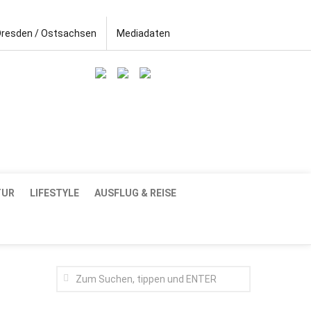
Dresden / Ostsachsen
Mediadaten
TUR
LIFESTYLE
AUSFLUG & REISE